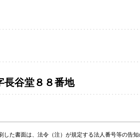
字長谷堂８８番地
刷した書面は、法令（注）が規定する法人番号等の告知