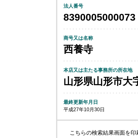
法人番号
8390005000073
商号又は名称
西養寺
本店又は主たる事務所の所在地
山形県山形市大
最終更新年月日
平成27年10月30日
こちらの検索結果画面を印