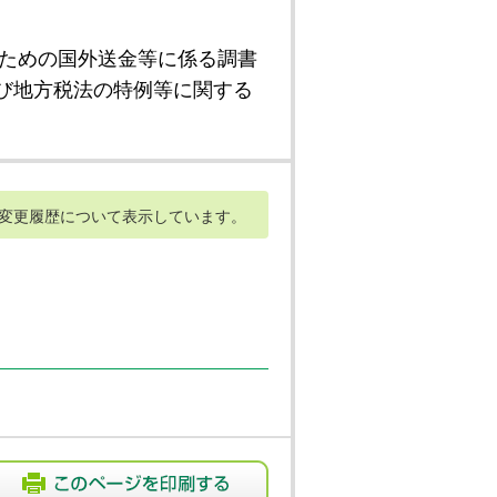
ための国外送金等に係る調書
び地方税法の特例等に関する
変更履歴について表示しています。