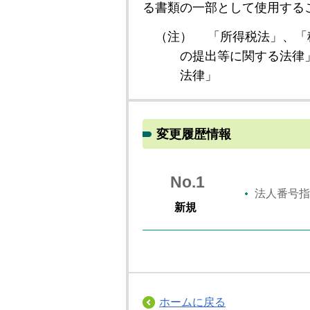
る書類の一部として使用する
（注）
「所得税法」、「
の提出等に関する法律
法律」
変更履歴情報
No.1
法人番号指
新規
ホームに戻る