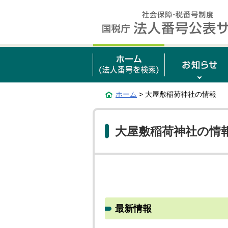
ホーム
> 大屋敷稲荷神社の情報
大屋敷稲荷神社の情
最新情報