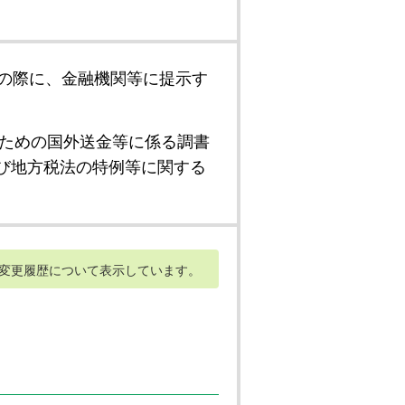
の際に、金融機関等に提示す
ための国外送金等に係る調書
び地方税法の特例等に関する
変更履歴について表示しています。