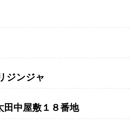
リジンジャ
太田中屋敷１８番地