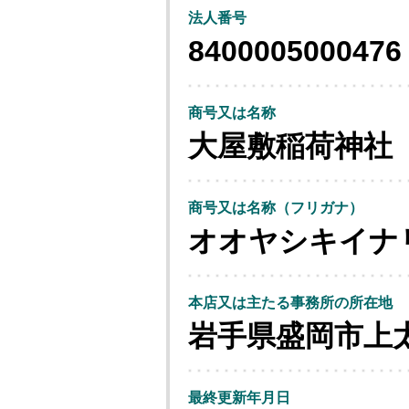
法人番号
8400005000476
商号又は名称
大屋敷稲荷神社
商号又は名称（フリガナ）
オオヤシキイナ
本店又は主たる事務所の所在地
岩手県盛岡市上
最終更新年月日