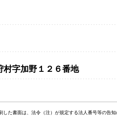
狩村字加野１２６番地
刷した書面は、法令（注）が規定する法人番号等の告知