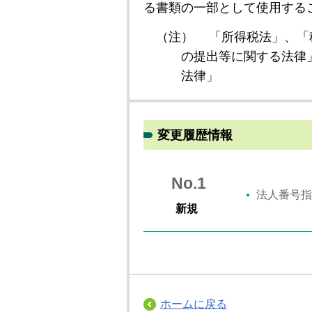
る書類の一部として使用する
（注）
「所得税法」、「
の提出等に関する法律
法律」
変更履歴情報
No.1
法人番号指
新規
ホームに戻る