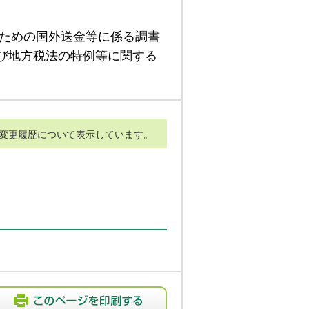
ための国外送金等に係る調書
び地方税法の特例等に関する
変更履歴について表示しています。