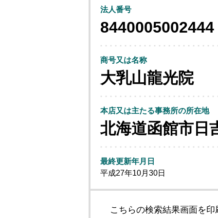
法人番号
8440005002444
商号又は名称
大乳山龍光院
本店又は主たる事務所の所在地
北海道函館市日
最終更新年月日
平成27年10月30日
こちらの検索結果画面を印