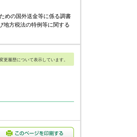
ための国外送金等に係る調書
び地方税法の特例等に関する
変更履歴について表示しています。