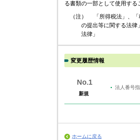
る書類の一部として使用する
（注）
「所得税法」、「
の提出等に関する法律
法律」
変更履歴情報
No.1
法人番号指
新規
ホームに戻る