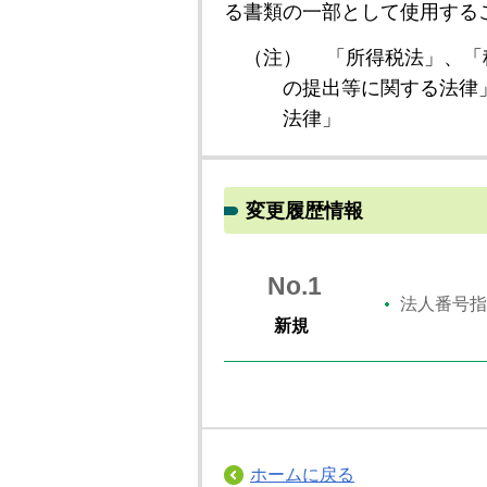
る書類の一部として使用する
（注）
「所得税法」、「
の提出等に関する法律
法律」
変更履歴情報
No.1
法人番号指
新規
ホームに戻る