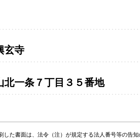
興玄寺
山北一条７丁目３５番地
刷した書面は、法令（注）が規定する法人番号等の告知