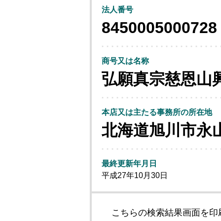
法人番号
8450005000728
商号又は名称
弘願真宗慈恩山
本店又は主たる事務所の所在地
北海道旭川市永
最終更新年月日
平成27年10月30日
こちらの検索結果画面を印