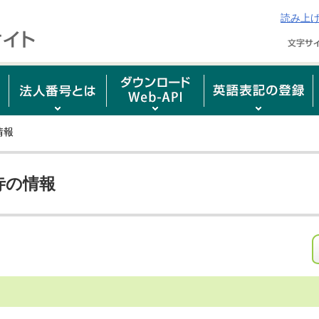
読み上
情報
寺の情報