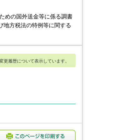
ための国外送金等に係る調書
び地方税法の特例等に関する
変更履歴について表示しています。