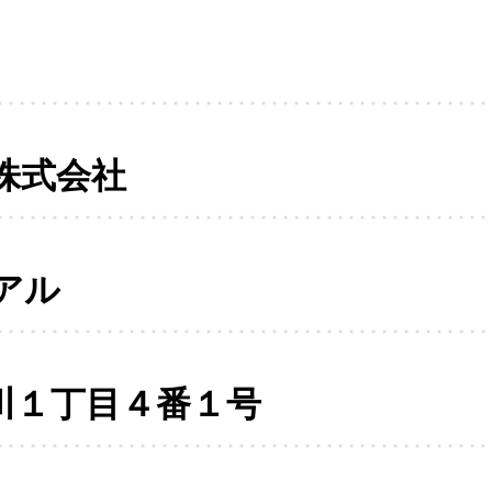
株式会社
アル
川１丁目４番１号