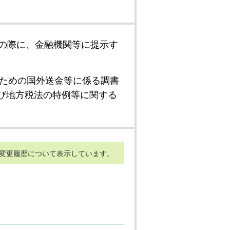
の際に、金融機関等に提示す
ための国外送金等に係る調書
び地方税法の特例等に関する
変更履歴について表示しています。