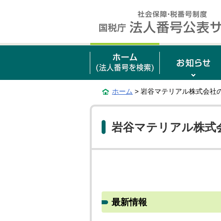
ホーム
> 岩谷マテリアル株式会社
岩谷マテリアル株式
最新情報