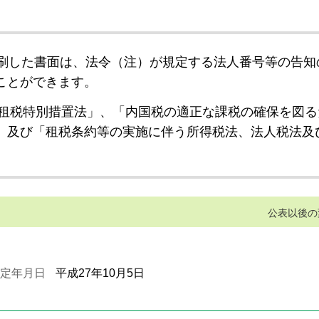
刷した書面は、法令（注）が規定する法人番号等の告知
ことができます。
租税特別措置法」、「内国税の適正な課税の確保を図る
」及び「租税条約等の実施に伴う所得税法、法人税法及
公表以後の
定年月日
平成27年10月5日