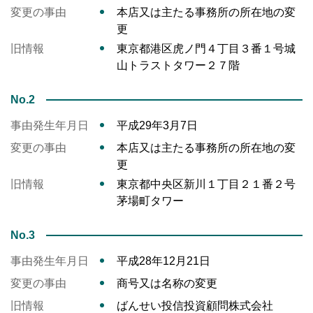
変更の事由
本店又は主たる事務所の所在地の変
更
旧情報
東京都港区虎ノ門４丁目３番１号城
山トラストタワー２７階
No.2
事由発生年月日
平成29年3月7日
変更の事由
本店又は主たる事務所の所在地の変
更
旧情報
東京都中央区新川１丁目２１番２号
茅場町タワー
No.3
事由発生年月日
平成28年12月21日
変更の事由
商号又は名称の変更
旧情報
ばんせい投信投資顧問株式会社