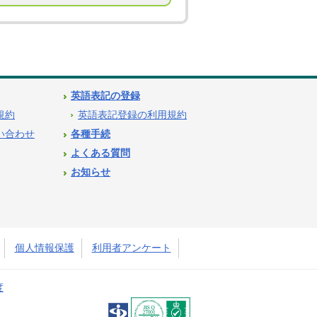
英語表記の登録
用規約
英語表記登録の利用規約
問い合わせ
各種手続
よくある質問
お知らせ
個人情報保護
利用者アンケート
度