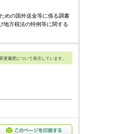
ための国外送金等に係る調書
び地方税法の特例等に関する
変更履歴について表示しています。