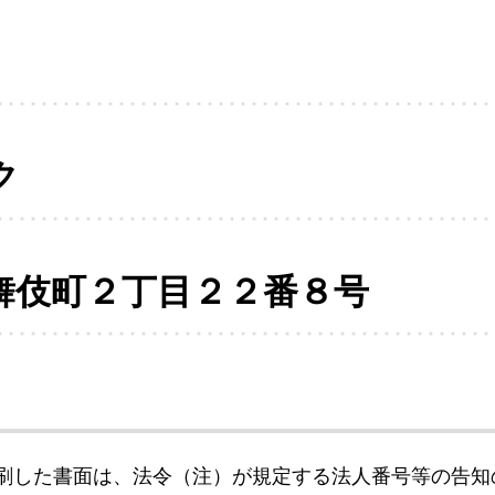
ク
舞伎町２丁目２２番８号
刷した書面は、法令（注）が規定する法人番号等の告知