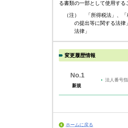
る書類の一部として使用する
（注）
「所得税法」、「
の提出等に関する法律
法律」
変更履歴情報
No.1
法人番号指
新規
ホームに戻る