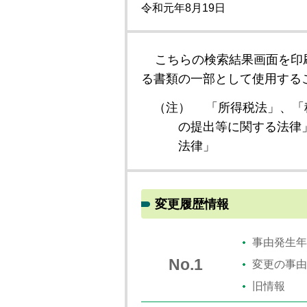
令和元年8月19日
こちらの検索結果画面を印
る書類の一部として使用する
（注）
「所得税法」、「
の提出等に関する法律
法律」
変更履歴情報
事由発生年
No.1
変更の事由
旧情報