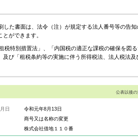
刷した書面は、法令（注）が規定する法人番号等の告知
ことができます。
租税特別措置法」、「内国税の適正な課税の確保を図る
」及び「租税条約等の実施に伴う所得税法、法人税法及
公表以後の
月日
令和元年8月13日
商号又は名称の変更
株式会社借地１１０番