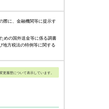
の際に、金融機関等に提示す
ための国外送金等に係る調書
び地方税法の特例等に関する
変更履歴について表示しています。