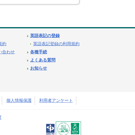
英語表記の登録
用規約
英語表記登録の利用規約
問い合わせ
各種手続
よくある質問
お知らせ
個人情報保護
利用者アンケート
度