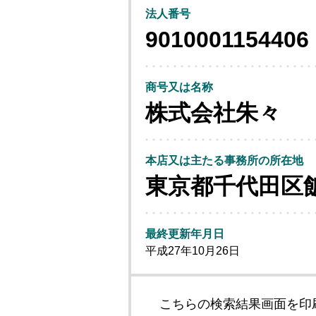
法人番号
9010001154406
商号又は名称
株式会社朱々
本店又は主たる事務所の所在地
東京都千代田区
最終更新年月日
平成27年10月26日
こちらの検索結果画面を印