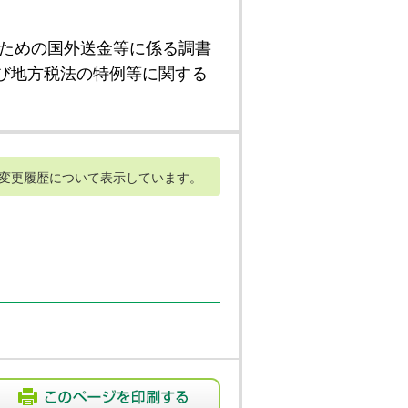
ための国外送金等に係る調書
び地方税法の特例等に関する
変更履歴について表示しています。