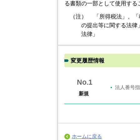
る書類の一部として使用する
（注）
「所得税法」、「
の提出等に関する法律
法律」
変更履歴情報
No.1
法人番号指
新規
ホームに戻る