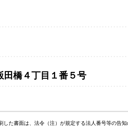
飯田橋４丁目１番５号
刷した書面は、法令（注）が規定する法人番号等の告知