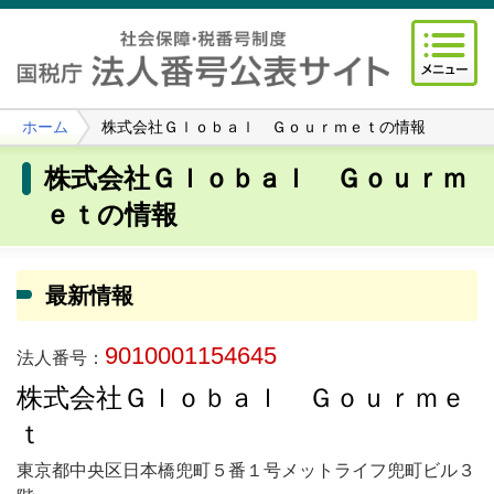
ホーム
株式会社Ｇｌｏｂａｌ Ｇｏｕｒｍｅｔの情報
株式会社Ｇｌｏｂａｌ Ｇｏｕｒｍ
ｅｔの情報
最新情報
9010001154645
法人番号：
株式会社Ｇｌｏｂａｌ Ｇｏｕｒｍｅ
ｔ
東京都中央区日本橋兜町５番１号メットライフ兜町ビル３