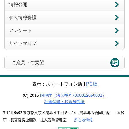
情報公開
個人情報保護
アンケート
サイトマップ
ご意見・ご要望
表示：スマートフォン版 Ι
PC版
(C) 2015
国税庁（法人番号7000012050002）
社会保障・税番号制度
〒113-8582 東京都文京区湯島４丁目６－15 湯島地方合同庁舎 国税
庁 長官官房企画課 法人番号管理室
所在地情報