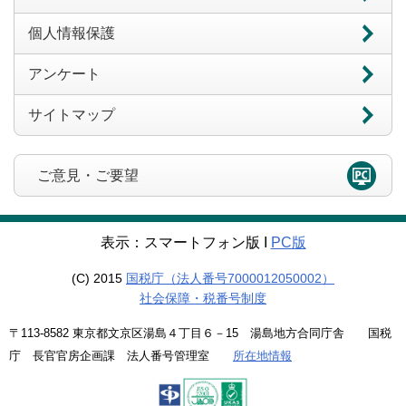
個人情報保護
アンケート
サイトマップ
ご意見・ご要望
表示：スマートフォン版 Ι
PC版
(C) 2015
国税庁（法人番号7000012050002）
社会保障・税番号制度
〒113-8582 東京都文京区湯島４丁目６－15 湯島地方合同庁舎 国税
庁 長官官房企画課 法人番号管理室
所在地情報