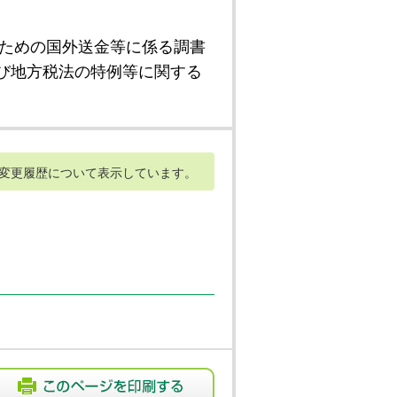
ための国外送金等に係る調書
び地方税法の特例等に関する
変更履歴について表示しています。