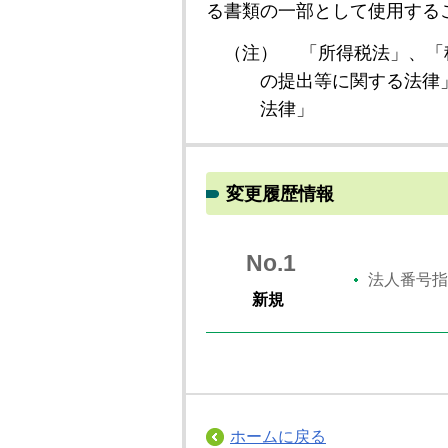
る書類の一部として使用する
（注）
「所得税法」、「
の提出等に関する法律
法律」
変更履歴情報
No.1
法人番号指
新規
ホームに戻る