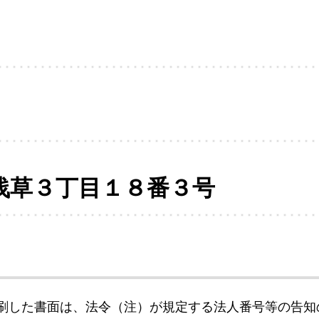
浅草３丁目１８番３号
刷した書面は、法令（注）が規定する法人番号等の告知