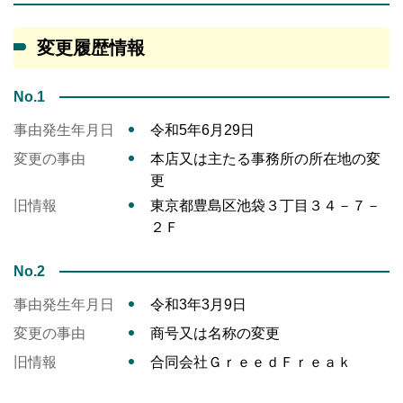
変更履歴情報
No.1
事由発生年月日
令和5年6月29日
変更の事由
本店又は主たる事務所の所在地の変
更
旧情報
東京都豊島区池袋３丁目３４－７－
２Ｆ
No.2
事由発生年月日
令和3年3月9日
変更の事由
商号又は名称の変更
旧情報
合同会社ＧｒｅｅｄＦｒｅａｋ