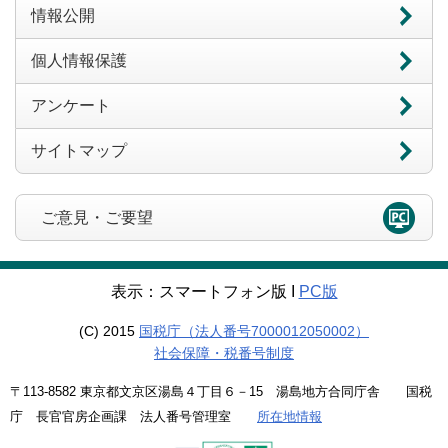
情報公開
個人情報保護
アンケート
サイトマップ
ご意見・ご要望
表示：スマートフォン版 Ι
PC版
(C) 2015
国税庁（法人番号7000012050002）
社会保障・税番号制度
〒113-8582 東京都文京区湯島４丁目６－15 湯島地方合同庁舎 国税
庁 長官官房企画課 法人番号管理室
所在地情報