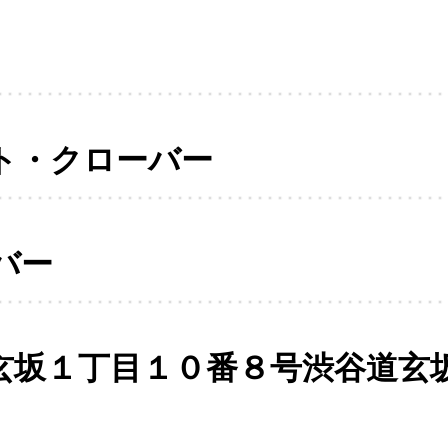
ト・クローバー
バー
玄坂１丁目１０番８号渋谷道玄