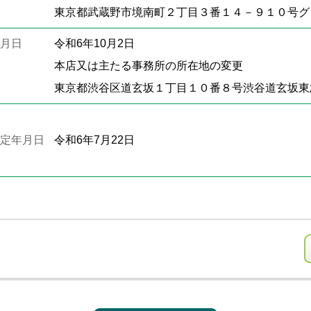
東京都武蔵野市境南町２丁目３番１４－９１０号グ
月日
令和6年10月2日
本店又は主たる事務所の所在地の変更
東京都渋谷区道玄坂１丁目１０番８号渋谷道玄坂東
定年月日
令和6年7月22日