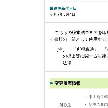
最終更新年月日
令和7年8月4日
こちらの検索結果画面を印
る書類の一部として使用する
（注）
「所得税法」、「
の提出等に関する法律
法律」
変更履歴情報
事由発生年
No.1
変更の事由