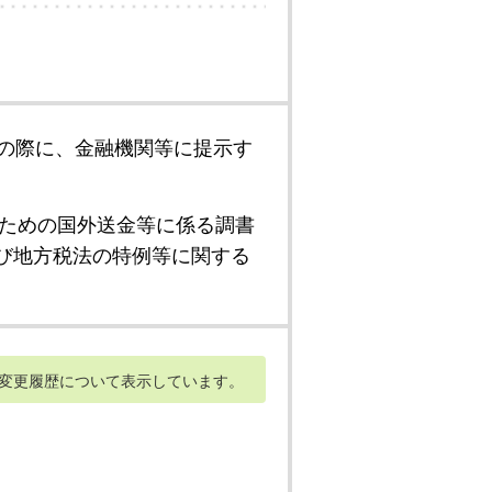
の際に、金融機関等に提示す
ための国外送金等に係る調書
び地方税法の特例等に関する
変更履歴について表示しています。