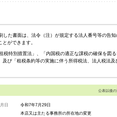
刷した書面は、法令（注）が規定する法人番号等の告知
ことができます。
租税特別措置法」、「内国税の適正な課税の確保を図る
」及び「租税条約等の実施に伴う所得税法、法人税法及
公表以後の
月日
令和7年7月29日
本店又は主たる事務所の所在地の変更