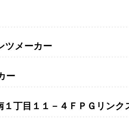
ンツメーカー
カー
南１丁目１１－４ＦＰＧリンク