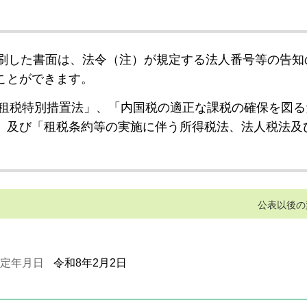
刷した書面は、法令（注）が規定する法人番号等の告知
ことができます。
租税特別措置法」、「内国税の適正な課税の確保を図る
」及び「租税条約等の実施に伴う所得税法、法人税法及
公表以後の
定年月日
令和8年2月2日