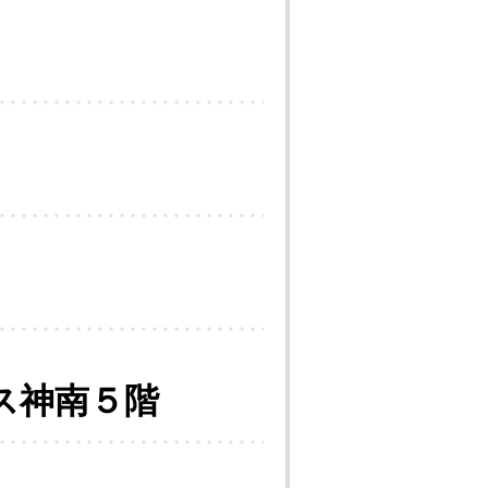
ス神南５階