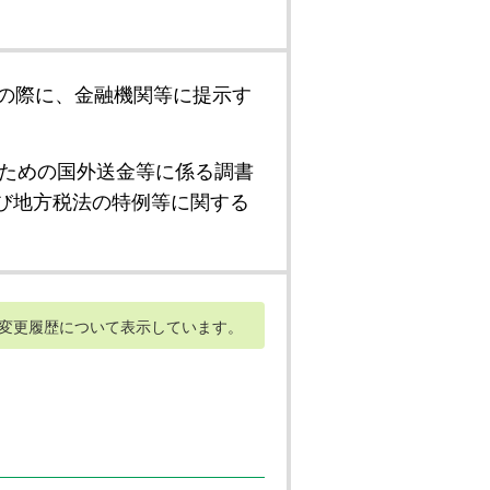
の際に、金融機関等に提示す
ための国外送金等に係る調書
び地方税法の特例等に関する
変更履歴について表示しています。