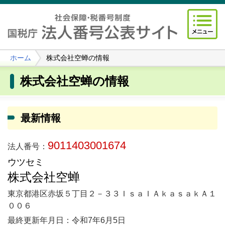
ホーム
株式会社空蝉の情報
株式会社空蝉の情報
最新情報
9011403001674
法人番号：
ウツセミ
株式会社空蝉
東京都港区赤坂５丁目２－３３ＩｓａＩＡｋａｓａｋＡ１
００６
最終更新年月日：令和7年6月5日