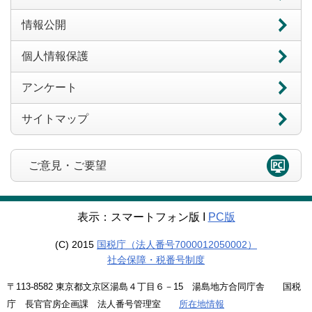
情報公開
個人情報保護
アンケート
サイトマップ
ご意見・ご要望
表示：スマートフォン版 Ι
PC版
(C) 2015
国税庁（法人番号7000012050002）
社会保障・税番号制度
〒113-8582 東京都文京区湯島４丁目６－15 湯島地方合同庁舎 国税
庁 長官官房企画課 法人番号管理室
所在地情報