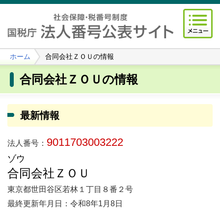
ホーム
合同会社ＺＯＵの情報
合同会社ＺＯＵの情報
最新情報
9011703003222
法人番号：
ゾウ
合同会社ＺＯＵ
東京都世田谷区若林１丁目８番２号
最終更新年月日：令和8年1月8日