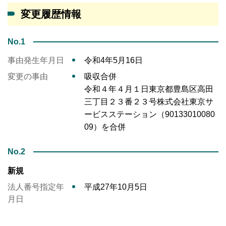
変更履歴情報
No.1
事由発生年月日
令和4年5月16日
変更の事由
吸収合併
令和４年４月１日東京都豊島区高田
三丁目２３番２３号株式会社東京サ
ービスステーション（90133010080
09）を合併
No.2
新規
法人番号指定年
平成27年10月5日
月日