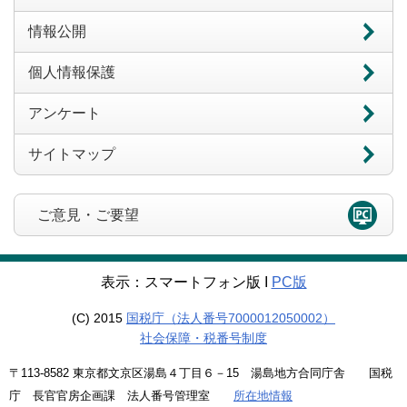
情報公開
個人情報保護
アンケート
サイトマップ
ご意見・ご要望
表示：スマートフォン版 Ι
PC版
(C) 2015
国税庁（法人番号7000012050002）
社会保障・税番号制度
〒113-8582 東京都文京区湯島４丁目６－15 湯島地方合同庁舎 国税
庁 長官官房企画課 法人番号管理室
所在地情報