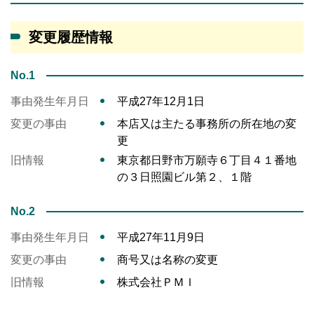
変更履歴情報
No.1
事由発生年月日
平成27年12月1日
変更の事由
本店又は主たる事務所の所在地の変
更
旧情報
東京都日野市万願寺６丁目４１番地
の３日照園ビル第２、１階
No.2
事由発生年月日
平成27年11月9日
変更の事由
商号又は名称の変更
旧情報
株式会社ＰＭＩ