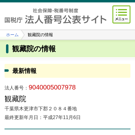
ホーム
観藏院の情報
観藏院の情報
最新情報
9040005007978
法人番号：
観藏院
千葉県木更津市下郡２０８４番地
最終更新年月日：平成27年11月6日