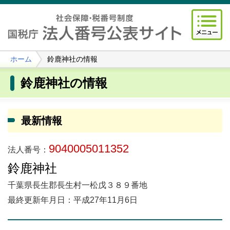
ホーム
鈴鹿神社の情報
鈴鹿神社の情報
最新情報
9040005011352
法人番号：
鈴鹿神社
千葉県長生郡長生村一松戊３８９番地
最終更新年月日：平成27年11月6日