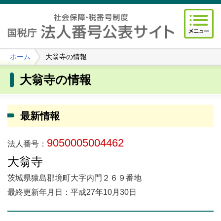
ホーム
大翁寺の情報
大翁寺の情報
最新情報
9050005004462
法人番号：
大翁寺
茨城県猿島郡境町大字内門２６９番地
最終更新年月日：平成27年10月30日