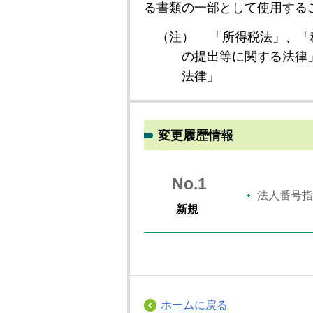
る書類の一部として使用する
（注）
「所得税法」、「
の提出等に関する法律
法律」
変更履歴情報
No.1
法人番号指
新規
ホームに戻る