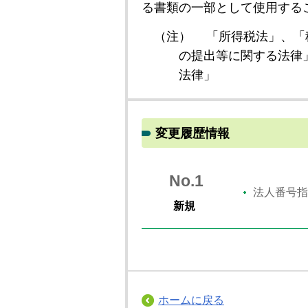
る書類の一部として使用する
（注）
「所得税法」、「
の提出等に関する法律
法律」
変更履歴情報
No.1
法人番号指
新規
ホームに戻る