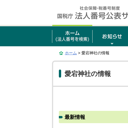
ホーム
> 愛宕神社の情報
愛宕神社の情報
最新情報