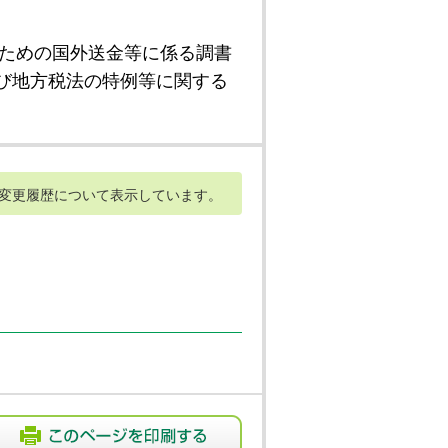
ための国外送金等に係る調書
び地方税法の特例等に関する
変更履歴について表示しています。