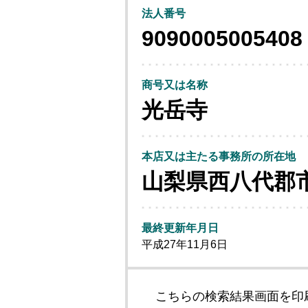
法人番号
9090005005408
商号又は名称
光岳寺
本店又は主たる事務所の所在地
山梨県西八代郡
最終更新年月日
平成27年11月6日
こちらの検索結果画面を印