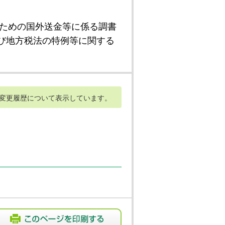
ための国外送金等に係る調書
び地方税法の特例等に関する
変更履歴について表示しています。