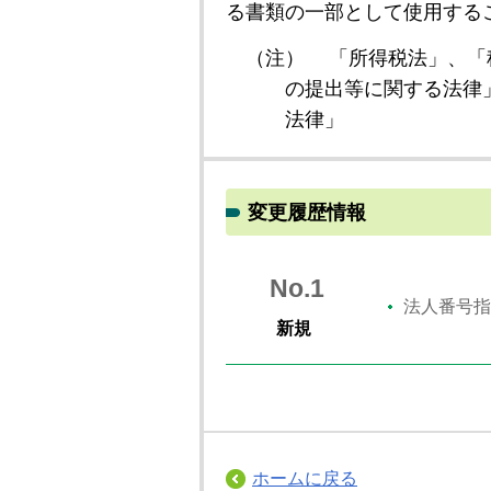
る書類の一部として使用する
（注）
「所得税法」、「
の提出等に関する法律
法律」
変更履歴情報
No.1
法人番号指
新規
ホームに戻る