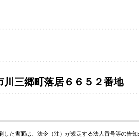
市川三郷町落居６６５２番地
刷した書面は、法令（注）が規定する法人番号等の告知