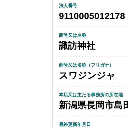
法人番号
9110005012178
商号又は名称
諏訪神社
商号又は名称（フリガナ）
スワジンジャ
本店又は主たる事務所の所在地
新潟県長岡市島
最終更新年月日