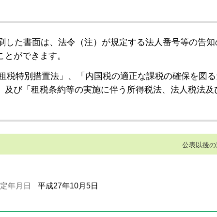
刷した書面は、法令（注）が規定する法人番号等の告知
ことができます。
租税特別措置法」、「内国税の適正な課税の確保を図る
」及び「租税条約等の実施に伴う所得税法、法人税法及
公表以後の
定年月日
平成27年10月5日