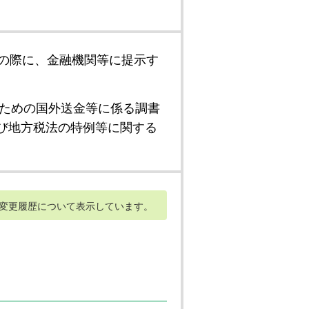
の際に、金融機関等に提示す
ための国外送金等に係る調書
び地方税法の特例等に関する
変更履歴について表示しています。