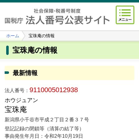
ホーム
宝珠庵の情報
宝珠庵の情報
最新情報
9110005012938
法人番号：
ホウジュアン
宝珠庵
新潟県小千谷市平成２丁目２番３７号
登記記録の閉鎖等（清算の結了等）
事由発生年月日：令和2年10月19日