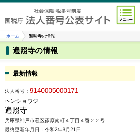
ホーム
遍照寺の情報
遍照寺の情報
最新情報
9140005000171
法人番号：
ヘンショウジ
遍照寺
兵庫県神戸市灘区篠原南町４丁目４番２２号
最終更新年月日：令和2年8月21日