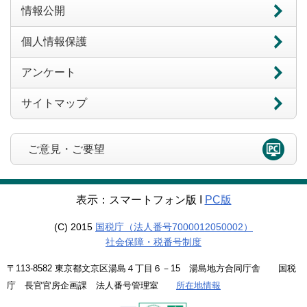
情報公開
個人情報保護
アンケート
サイトマップ
ご意見・ご要望
表示：スマートフォン版 Ι
PC版
(C) 2015
国税庁（法人番号7000012050002）
社会保障・税番号制度
〒113-8582 東京都文京区湯島４丁目６－15 湯島地方合同庁舎 国税
庁 長官官房企画課 法人番号管理室
所在地情報