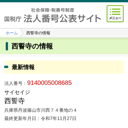
ホーム
西誓寺の情報
西誓寺の情報
最新情報
9140005008685
法人番号：
サイセイジ
西誓寺
兵庫県丹波篠山市川西７４番地の４
最終更新年月日：令和7年11月27日