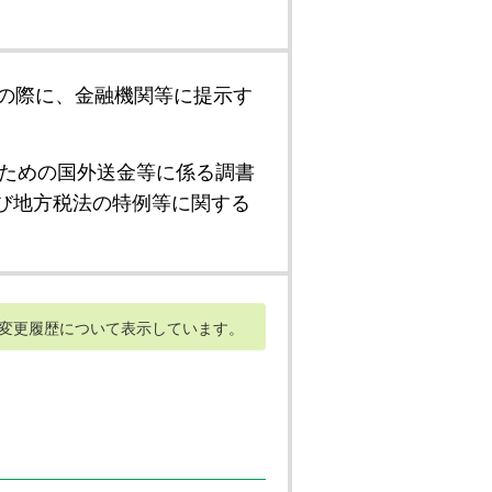
の際に、金融機関等に提示す
ための国外送金等に係る調書
び地方税法の特例等に関する
変更履歴について表示しています。