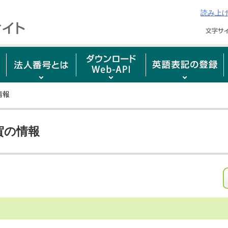
読み上
情報
賀の情報