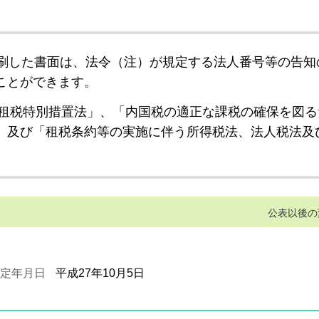
刷した書面は、法令（注）が規定する法人番号等の告知
ことができます。
租税特別措置法」、「内国税の適正な課税の確保を図る
」及び「租税条約等の実施に伴う所得税法、法人税法及
公表以後の
定年月日
平成27年10月5日