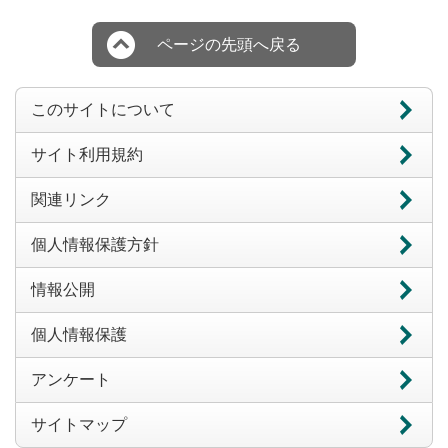
ページの先頭へ戻る
このサイトについて
サイト利用規約
関連リンク
個人情報保護方針
情報公開
個人情報保護
アンケート
サイトマップ