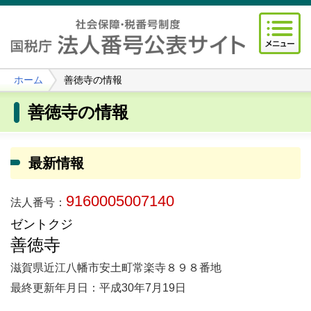
ホーム
善徳寺の情報
善徳寺の情報
最新情報
9160005007140
法人番号：
ゼントクジ
善徳寺
滋賀県近江八幡市安土町常楽寺８９８番地
最終更新年月日：平成30年7月19日