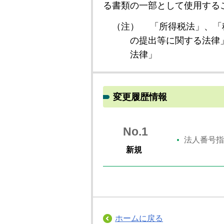
る書類の一部として使用する
（注）
「所得税法」、「
の提出等に関する法律
法律」
変更履歴情報
No.1
法人番号指
新規
ホームに戻る