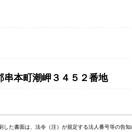
郡串本町潮岬３４５２番地
刷した書面は、法令（注）が規定する法人番号等の告知