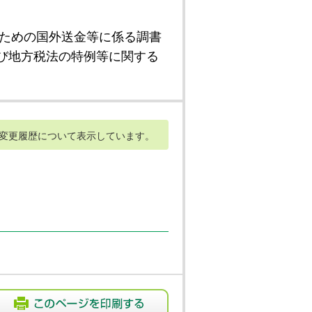
ための国外送金等に係る調書
び地方税法の特例等に関する
変更履歴について表示しています。