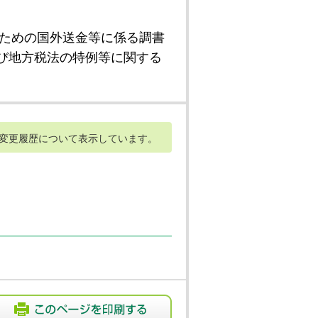
ための国外送金等に係る調書
び地方税法の特例等に関する
変更履歴について表示しています。