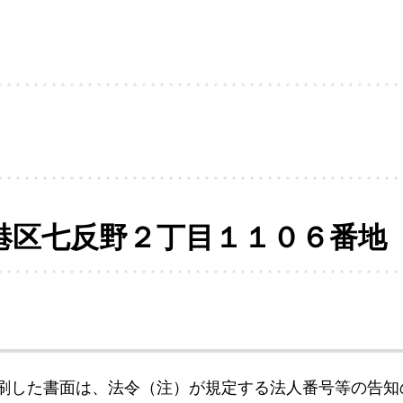
港区七反野２丁目１１０６番地
刷した書面は、法令（注）が規定する法人番号等の告知