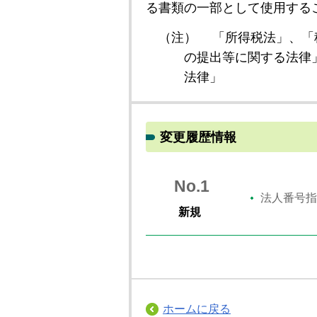
る書類の一部として使用する
（注）
「所得税法」、「
の提出等に関する法律
法律」
変更履歴情報
No.1
法人番号指
新規
ホームに戻る