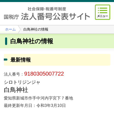
ホーム
白鳥神社の情報
白鳥神社の情報
最新情報
9180305007722
法人番号：
シロトリジンジャ
白鳥神社
愛知県新城市作手中河内字宮下７番地
最終更新年月日：令和3年3月10日