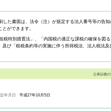
刷した書面は、法令（注）が規定する法人番号等の告知
ことができます。
租税特別措置法」、「内国税の適正な課税の確保を図る
」及び「租税条約等の実施に伴う所得税法、法人税法及
公表以後の
定年月日
平成27年10月5日