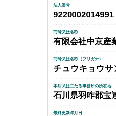
法人番号
9220002014991
商号又は名称
有限会社中京産
商号又は名称（フリガナ）
チュウキョウサ
本店又は主たる事務所の所在地
石川県羽咋郡宝
最終更新年月日