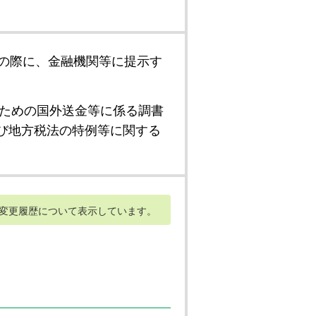
の際に、金融機関等に提示す
ための国外送金等に係る調書
び地方税法の特例等に関する
変更履歴について表示しています。