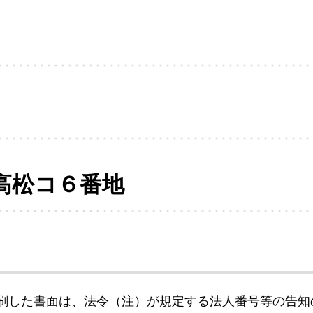
高松コ６番地
刷した書面は、法令（注）が規定する法人番号等の告知