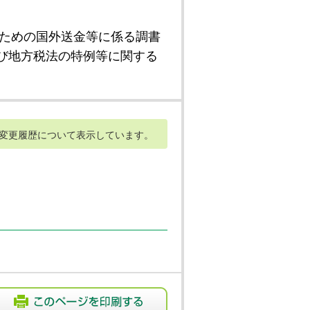
ための国外送金等に係る調書
び地方税法の特例等に関する
変更履歴について表示しています。