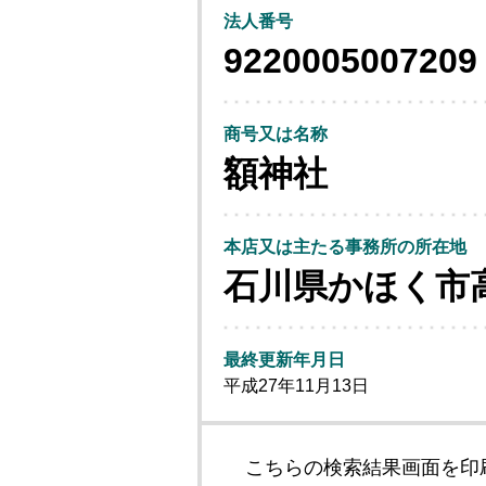
法人番号
9220005007209
商号又は名称
額神社
本店又は主たる事務所の所在地
石川県かほく市
最終更新年月日
平成27年11月13日
こちらの検索結果画面を印