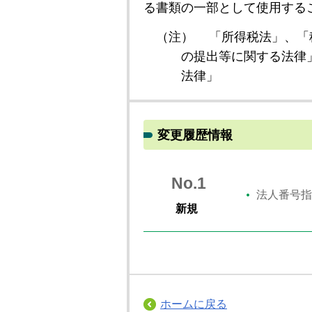
る書類の一部として使用する
（注）
「所得税法」、「
の提出等に関する法律
法律」
変更履歴情報
No.1
法人番号指
新規
ホームに戻る