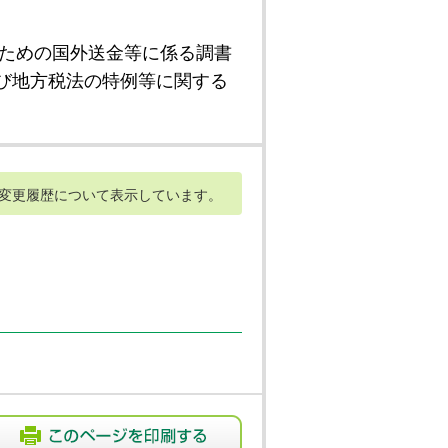
ための国外送金等に係る調書
び地方税法の特例等に関する
変更履歴について表示しています。