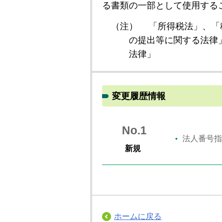
る書類の一部として使用する
（注）
「所得税法」、「
の提出等に関する法律
法律」
変更履歴情報
No.1
法人番号指
新規
ホームに戻る