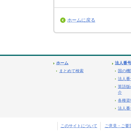
ホームに戻る
ホーム
法人番
まとめて検索
国の機
法人番
英語版
介
各種資
法人番
このサイトについて
ご意見・ご要