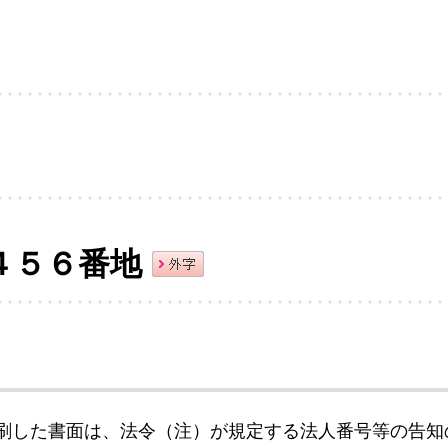
４５６番地
刷した書面は、法令（注）が規定する法人番号等の告知