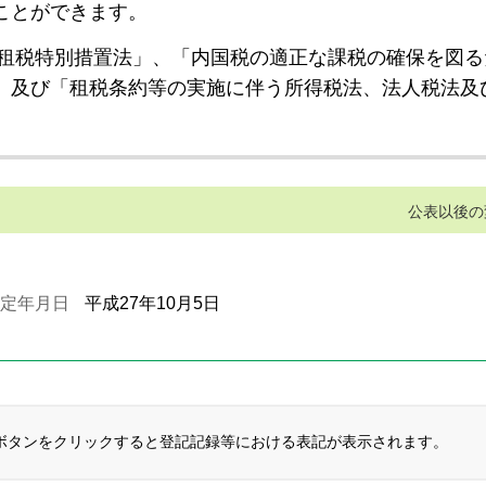
ことができます。
租税特別措置法」、「内国税の適正な課税の確保を図る
」及び「租税条約等の実施に伴う所得税法、法人税法及
公表以後の
定年月日
平成27年10月5日
ボタンをクリックすると登記記録等における表記が表示されます。