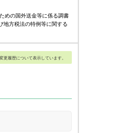
ための国外送金等に係る調書
び地方税法の特例等に関する
変更履歴について表示しています。