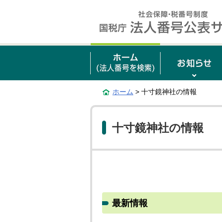
ホーム
> 十寸鏡神社の情報
十寸鏡神社の情報
最新情報