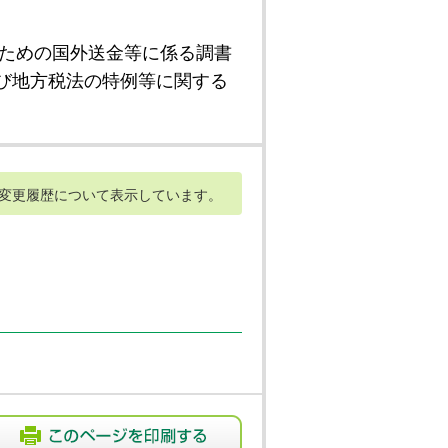
ための国外送金等に係る調書
び地方税法の特例等に関する
変更履歴について表示しています。