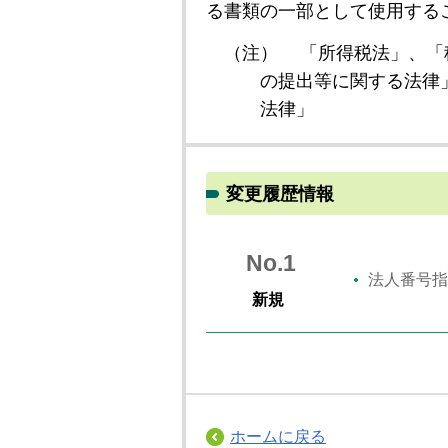
る書類の一部として使用する
（注）
「所得税法」、「
の提出等に関する法律
法律」
変更履歴情報
No.1
法人番号指
新規
ホームに戻る