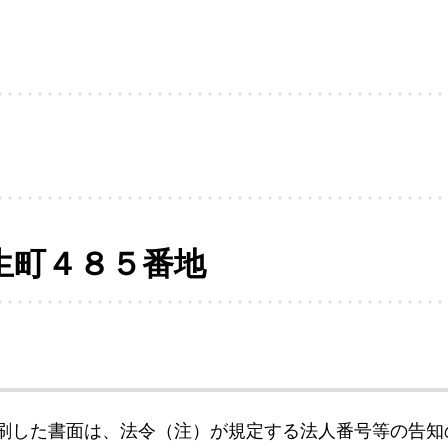
生町４８５番地
刷した書面は、法令（注）が規定する法人番号等の告知