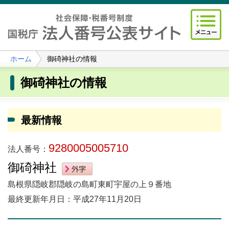
ホーム
御碕神社の情報
御碕神社の情報
最新情報
9280005005710
法人番号：
御碕神社
島根県隠岐郡隠岐の島町東町宇屋の上９番地
最終更新年月日：平成27年11月20日