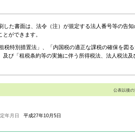
刷した書面は、法令（注）が規定する法人番号等の告知
ことができます。
租税特別措置法」、「内国税の適正な課税の確保を図る
」及び「租税条約等の実施に伴う所得税法、法人税法及
公表以後の
定年月日
平成27年10月5日