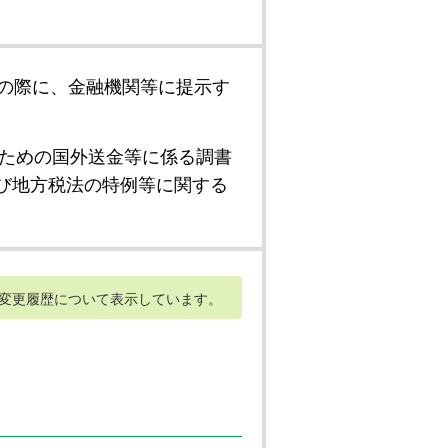
の際に、金融機関等に提示す
ための国外送金等に係る調書
び地方税法の特例等に関する
変更履歴について表示しています。