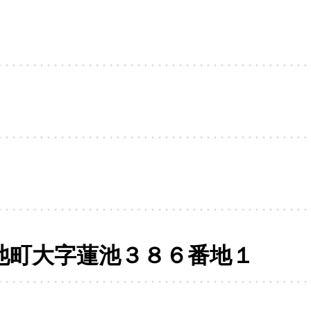
池町大字蓮池３８６番地１