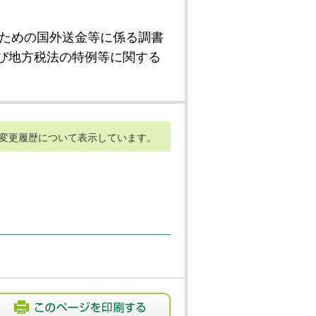
ための国外送金等に係る調書
び地方税法の特例等に関する
変更履歴について表示しています。