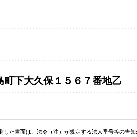
島町下大久保１５６７番地乙
刷した書面は、法令（注）が規定する法人番号等の告知