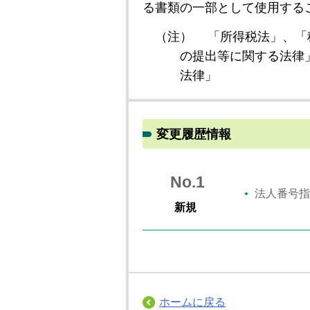
る書類の一部として使用する
（注）
「所得税法」、「
の提出等に関する法律
法律」
変更履歴情報
No.1
法人番号指
新規
ホームに戻る