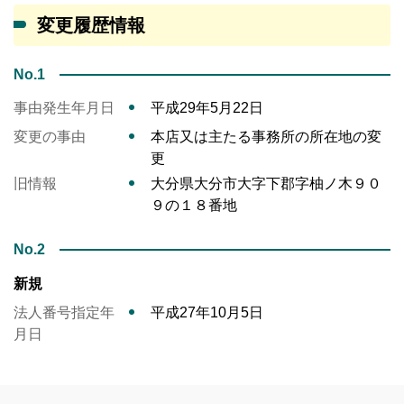
変更履歴情報
No.1
事由発生年月日
平成29年5月22日
変更の事由
本店又は主たる事務所の所在地の変
更
旧情報
大分県大分市大字下郡字柚ノ木９０
９の１８番地
No.2
新規
法人番号指定年
平成27年10月5日
月日