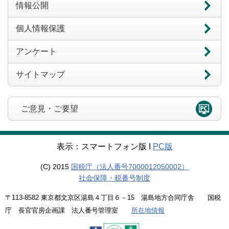
情報公開
個人情報保護
アンケート
サイトマップ
ご意見・ご要望
表示：スマートフォン版 Ι
PC版
(C) 2015
国税庁（法人番号7000012050002）
社会保障・税番号制度
〒113-8582 東京都文京区湯島４丁目６－15 湯島地方合同庁舎 国税
庁 長官官房企画課 法人番号管理室
所在地情報