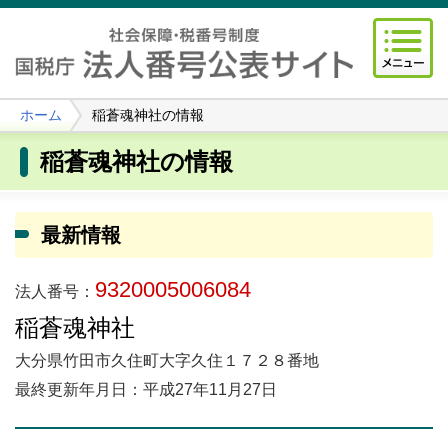
ホーム
稲蒼魂神社の情報
稲蒼魂神社の情報
最新情報
9320005006084
法人番号：
稲蒼魂神社
大分県竹田市久住町大字久住１７２８番地
最終更新年月日：平成27年11月27日