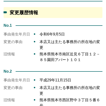
変更履歴情報
No.1
事由発生年月日
令和6年9月5日
変更の事由
本店又は主たる事務所の所在地の変
更
旧情報
熊本県熊本市南区近見６丁目１２－
８５園田アパート１０１
No.2
事由発生年月日
平成29年11月15日
変更の事由
本店又は主たる事務所の所在地の変
更
旧情報
熊本県熊本市西区野中３丁目５番６
号