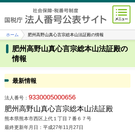
ホーム
肥州高野山真心言宗総本山法証殿の情報
肥州高野山真心言宗総本山法証殿の
情報
最新情報
9330005000656
法人番号：
肥州高野山真心言宗総本山法証殿
熊本県熊本市西区上代１丁目７番６７号
最終更新年月日：平成27年11月27日