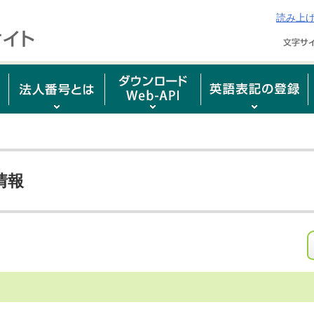
読み上
情報