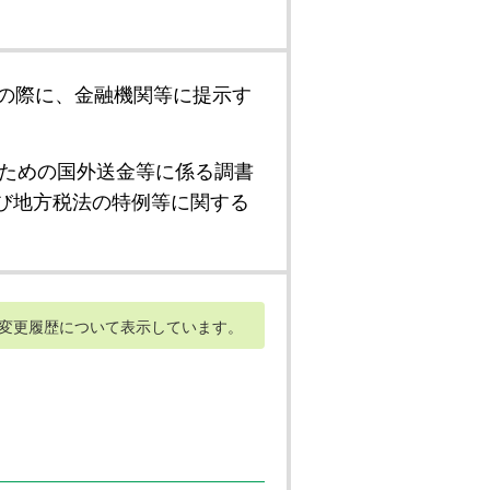
の際に、金融機関等に提示す
ための国外送金等に係る調書
び地方税法の特例等に関する
変更履歴について表示しています。