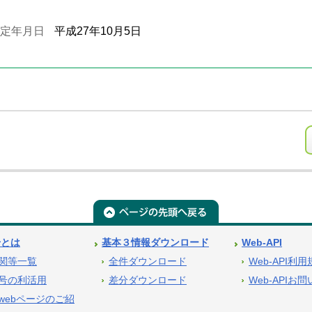
定年月日
平成27年10月5日
号とは
基本３情報ダウンロード
Web-API
関等一覧
全件ダウンロード
Web-API利
号の利活用
差分ダウンロード
Web-APIお
webページのご紹