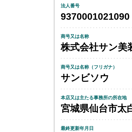
法人番号
9370001021090
商号又は名称
株式会社サン美
商号又は名称（フリガナ）
サンビソウ
本店又は主たる事務所の所在地
宮城県仙台市太
最終更新年月日