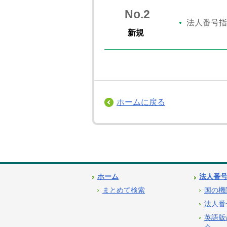
No.2
法人番号指
新規
ホームに戻る
ホーム
法人番
まとめて検索
国の機
法人番
英語版