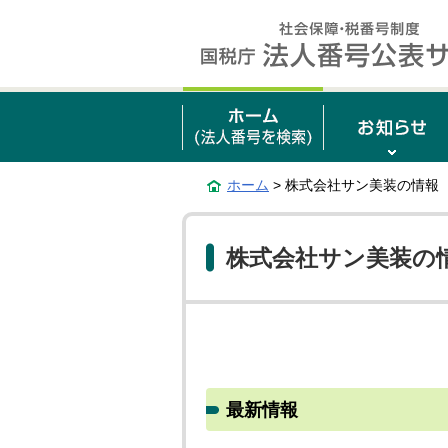
ホーム
> 株式会社サン美装の情報
株式会社サン美装の
最新情報