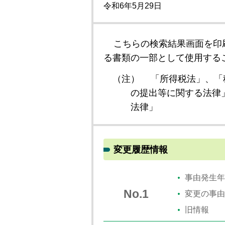
令和6年5月29日
こちらの検索結果画面を印
る書類の一部として使用する
（注）
「所得税法」、「
の提出等に関する法律
法律」
変更履歴情報
事由発生年
No.1
変更の事由
旧情報