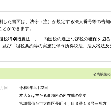
刷した書面は、法令（注）が規定する法人番号等の告知
ことができます。
租税特別措置法」、「内国税の適正な課税の確保を図る
」及び「租税条約等の実施に伴う所得税法、法人税法及
公表以後の
月日
令和6年5月22日
本店又は主たる事務所の所在地の変更
宮城県仙台市太白区長町４丁目３番１３号三瓶方