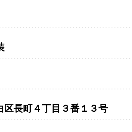
装
白区長町４丁目３番１３号